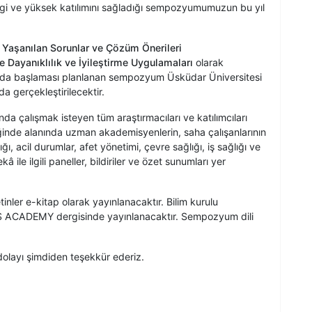
ilgi ve yüksek katılımını sağladığı sempozyumumuzun bu yıl
da Yaşanılan Sorunlar ve Çözüm Önerileri
e Dayanıklılık ve İyileştirme Uygulamaları
olarak
:00'da başlaması planlanan sempozyum Üsküdar Üniversitesi
a gerçekleştirilecektir.
 çalışmak isteyen tüm araştırmacıları ve katılımcıları
nde alanında uzman akademisyenlerin, saha çalışanlarının
ğı, acil durumlar, afet yönetimi, çevre sağlığı, iş sağlığı ve
 ile ilgili paneller, bildiriler ve özet sunumları yer
inler e-kitap olarak yayınlanacaktır. Bilim kurulu
OHS ACADEMY dergisinde yayınlanacaktır. Sempozyum dili
layı şimdiden teşekkür ederiz.