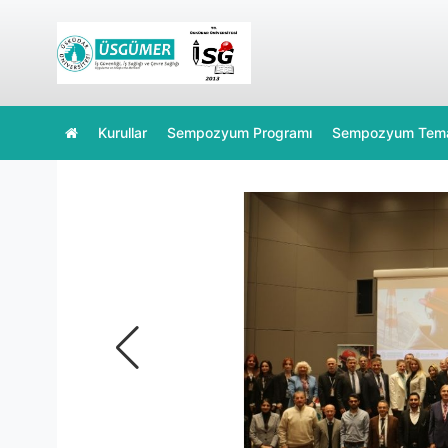
Kurullar
Sempozyum Programı
Sempozyum Tem