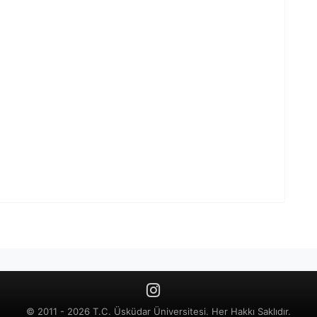
© 2011 - 2026 T.C. Üsküdar Üniversitesi. Her Hakkı Saklıdır.