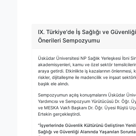
IX. Türkiye'de İş Sağlığı ve Güvenl
Önerileri Sempozyumu
Üsküdar Üniversitesi NP Sağlık Yerleşkesi İbni
akademisyenleri, kamu ve özel sektör temsilcilerini
araya getirdi. Etkinlikte iş kazalarının önlenmesi
riskler, dijitalleşme ile madencilik ve inşaat sektö
başlık ele alındı.
Sempozyumun açılış konuşmalarını Üsküdar Üniver
Yardımcısı ve Sempozyum Yürütücüsü Dr. Öğr. 
ve MESKA Vakfı Başkanı Dr. Öğr. Üyesi Rüştü Uçan,
Ertekin gerçekleştirdi.
“İşyerlerinde Güvenlik Kültürünü Geliştiren Yenil
Sağlığı ve Güvenliği Alanında Yaşanılan Sorun