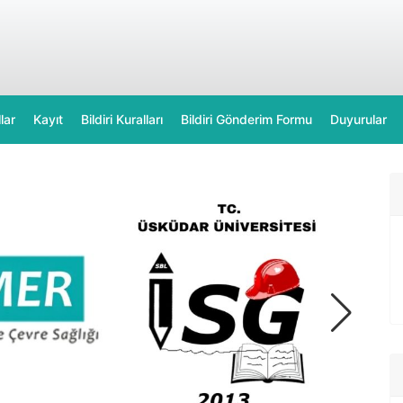
lar
Kayıt
Bildiri Kuralları
Bildiri Gönderim Formu
Duyurular