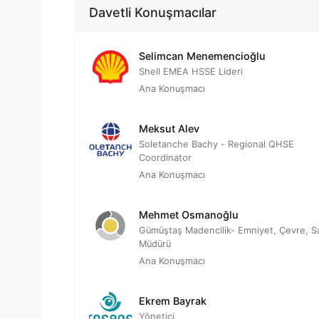
Davetli Konuşmacılar
Selimcan Menemencioğlu
Shell EMEA HSSE Lideri
Ana Konuşmacı
Meksut Alev
Soletanche Bachy - Regional QHSE
Coordinator
Ana Konuşmacı
Mehmet Osmanoğlu
Gümüştaş Madencilik- Emniyet, Çevre, Sa
Müdürü
Ana Konuşmacı
Ekrem Bayrak
Yönetici