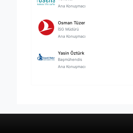
Ana Konuşmacı
Osman Tüzer
İSG Müdürü
Ana Konuşmacı
Yasin Öztürk
Başmühendis
Ana Konuşmacı