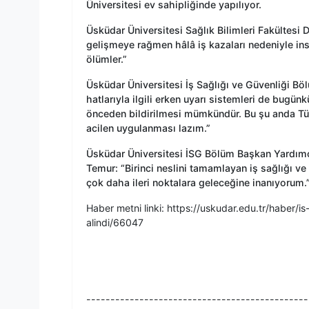
Üniversitesi ev sahipliğinde yapılıyor.
Üsküdar Üniversitesi Sağlık Bilimleri Fakültesi D
gelişmeye rağmen hâlâ iş kazaları nedeniyle ins
ölümler.”
Üsküdar Üniversitesi İş Sağlığı ve Güvenliği B
hatlarıyla ilgili erken uyarı sistemleri de bugün
önceden bildirilmesi mümkündür. Bu şu anda T
acilen uygulanması lazım.”
Üsküdar Üniversitesi İSG Bölüm Başkan Yardım
Temur: “Birinci neslini tamamlayan iş sağlığı ve 
çok daha ileri noktalara geleceğine inanıyorum.
Haber metni linki: https://uskudar.edu.tr/haber/is
alindi/66047
----------------------------------------------