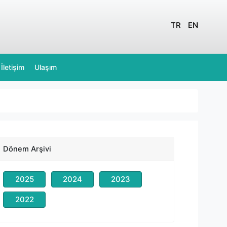
TR
EN
İletişim
Ulaşım
Dönem Arşivi
2025
2024
2023
2022
Selimcan Menemencioğlu