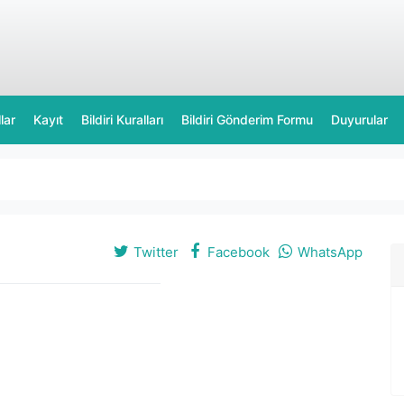
lar
Kayıt
Bildiri Kuralları
Bildiri Gönderim Formu
Duyurular
Twitter
Facebook
WhatsApp